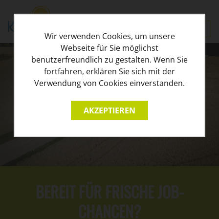
Wir verwenden Cookies, um unsere
Webseite für Sie möglichst
benutzerfreundlich zu gestalten. Wenn Sie
fortfahren, erklären Sie sich mit der
Verwendung von Cookies einverstanden.
BEREIT FÜR FRISCHE JOB-
CHANCEN?