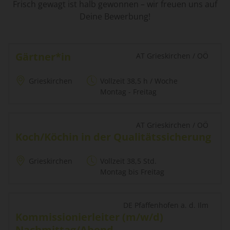
Frisch gewagt ist halb gewonnen – wir freuen uns auf
Deine Bewerbung!
Gärtner*in
AT Grieskirchen / OÖ
Grieskirchen
Vollzeit 38,5 h / Woche
Montag - Freitag
AT Grieskirchen / OÖ
Koch/Köchin in der Qualitätssicherung
Grieskirchen
Vollzeit 38,5 Std.
Montag bis Freitag
DE Pfaffenhofen a. d. Ilm
Kommissionierleiter (m/w/d)
Nachmittag/Abend