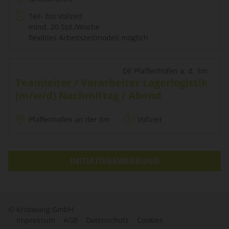
Teil- bis Vollzeit
mind. 20 Std./Woche
flexibles Arbeitszeitmodell möglich
DE Pfaffenhofen a. d. Ilm
Teamleiter / Vorarbeiter Lagerlogistik
(m/w/d) Nachmittag / Abend
Pfaffenhofen an der Ilm
Vollzeit
INITIATIVBEWERBUNG
© Kröswang GmbH
Impressum
AGB
Datenschutz
Cookies